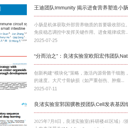
王迪团队Immunity 揭示进食营养塑造
小肠是机体获取外部营养物质的首要吸收部位
免疫稳态调控中发挥关键作用。进食规律或营..
2025-07-25
创新构建“模块化”策略，激活内源骨骼干细胞
的速度。大尺寸骨缺损（如严重创伤、肿瘤...
2025-07-11
良渚实验室郭国骥教授团队Cell发表基因
2025年7月8日，良渚实验室(科研楼4E区域）