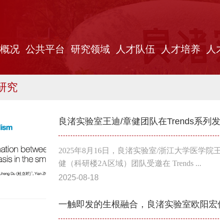
概况
公共平台
研究领域
人才队伍
人才培养
人
研究
2025年8月16日，良渚实验室/浙江大学医学
健（科研楼2A区域）团队受邀在 Trends ...
2025-08-18