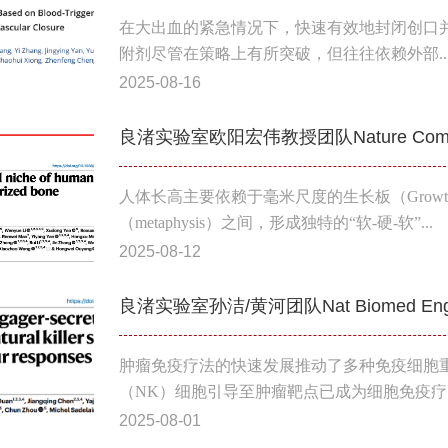
在大出血的紧急情况下，快速有效地封闭创口
附剂尽管在策略上有所突破，但往往依赖外部..
2025-08-16
良渚实验室欧阳宏伟教授团队Nature Com
人体长高主要依赖于毫米尺度的生长板（Growth P
（metaphysis）之间，形成独特的“软-硬-软”...
2025-08-12
良渚实验室孙洁/黄河团队Nat Biomed
肿瘤免疫疗法的快速发展推动了多种免疫细胞
（NK）细胞引导至肿瘤靶点已成为细胞免疫疗..
2025-08-01