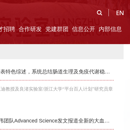
才招聘
合作研发
党建群团
信息公开
内部信息
良渚实验室王迪/章健团队在Trends系列发表特色综述，系统总结肠道生理及免疫代谢稳态的时空特征
院王迪教授及良渚实验室/浙江大学“平台百人计划”研究员章
一触即发的生根融合，良渚实验室欧阳宏伟团队Advanced Science发文报道全新的大血管快速封堵策略