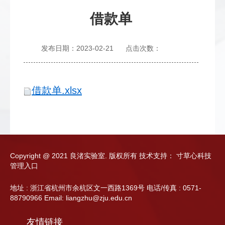
借款单
发布日期：2023-02-21
点击次数：
借款单.xlsx
Copyright @ 2021 良渚实验室. 版权所有
技术支持：
寸草心科技
管理入口
地址 : 浙江省杭州市余杭区文一西路1369号 电话/传真 : 0571-
88790966 Email: liangzhu@zju.edu.cn
友情链接