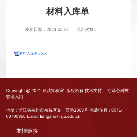
材料入库单
发布日期：2023-02-21
点击次数：
材料入库单.docx
Copyright @ 2021 良渚实验室. 版权所有
技术支持：
寸草心科技
管理入口
地址 : 浙江省杭州市余杭区文一西路1369号 电话/传真 : 0571-
88790966 Email: liangzhu@zju.edu.cn
友情链接