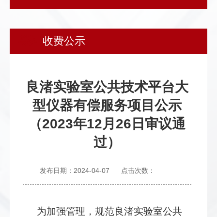
发
群
息
内
团
公
部
收费公示
开
信
息
良渚实验室公共技术平台大
型仪器有偿服务项目公示
（2023年12月26日审议通
过）
发布日期：2024-04-07
点击次数：
为加强管理，规范良渚实验室公共