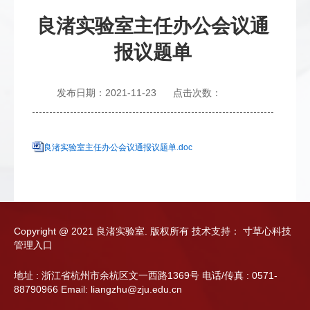
良渚实验室主任办公会议通
报议题单
发布日期：2021-11-23
点击次数：
良渚实验室主任办公会议通报议题单.doc
Copyright @ 2021 良渚实验室. 版权所有
技术支持：
寸草心科技
管理入口
地址 : 浙江省杭州市余杭区文一西路1369号 电话/传真 : 0571-
88790966 Email: liangzhu@zju.edu.cn