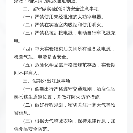
杂物：确保消防疏散通道畅通。
二、留守做实验的消防安全注意事项
（一）严禁使用未经批准的大功率电器。
（二）严禁在实验室内吸烟和使用明火。
（三）严禁私拉乱接电线，电动自行车飞线充
电。
（四）每天实验结束后关闭所有设备及电源，
检查气瓶、电源是否安全。
（五）危险化学品需严格按规范存放，实验期
间不得离人。
三、假期外出注意事项
（一）假期出行严格遵守交通规则，酒店住宿
熟悉逃生通道位置，并做好防火防护措施。
（二）做好行程规划，密切关注严寒天气等预
警信息。
（三）根据天气增减衣物，保持规律作息，加
强食品安全防范。