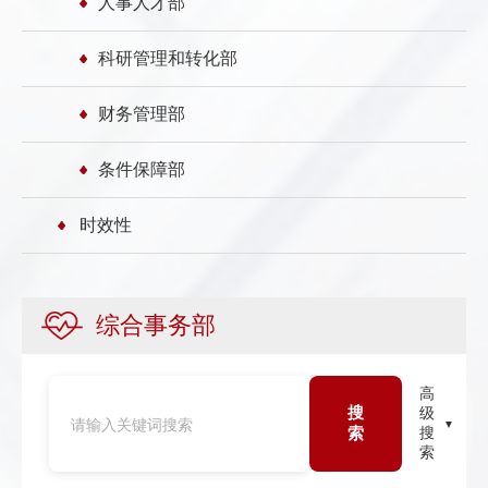
人事人才部
科研管理和转化部
财务管理部
条件保障部
时效性
综合事务部
高
搜
级
索
搜
索