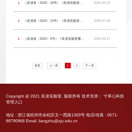
（良渚发〔2025〕18号）《良渚实验室因公临时出国（境）及相关经费管理办法》
2026-05-22
（良渚发〔2024〕13号）《良渚实验室功能卡管理办法（试行）》【废止】
2026-07-08
（良渚发〔2023〕5号）《良渚实验室重大事项报告制度》【废止】
2026-06-17
首页
上一页
1
2
下一页
Copyright @ 2021 良渚实验室. 版权所有
技术支持：
寸草心科技
管理入口
地址 : 浙江省杭州市余杭区文一西路1369号 电话/传真 : 0571-
88790966 Email: liangzhu@zju.edu.cn