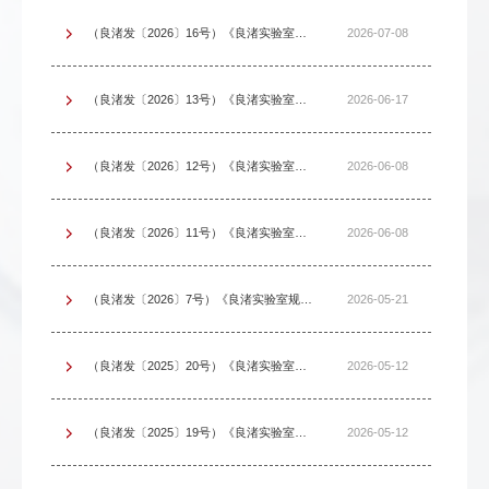
（良渚发〔2026〕16号）《良渚实验室功能卡管理办法》
2026-07-08
（良渚发〔2026〕13号）《良渚实验室重大事项报告制度》
2026-06-17
（良渚发〔2026〕12号）《良渚实验室主任办公会议议事制度》
2026-06-08
（良渚发〔2026〕11号）《良渚实验室主任办公会议贯彻落实“三重一大”决策制度的实施办法》
2026-06-08
（良渚发〔2026〕7号）《良渚实验室规范性文件制定办法（试行）》
2026-05-21
（良渚发〔2025〕20号）《良渚实验室公文处理工作办法》
2026-05-12
（良渚发〔2025〕19号）《良渚实验室印章管理办法（试行）》
2026-05-12