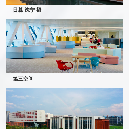
日暮 沈宁 摄
第三空间