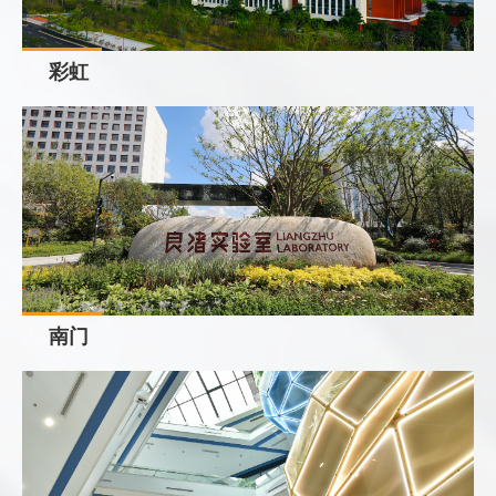
彩虹
南门